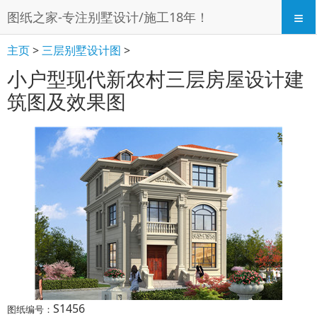
≡
图纸之家-专注别墅设计/施工18年！
主页
>
三层别墅设计图
>
小户型现代新农村三层房屋设计建
筑图及效果图
S1456
图纸编号：