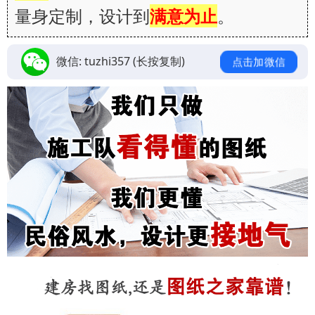
量身定制，设计到
满意为止
。
微信:
tuzhi357
(长按复制)
点击加微信