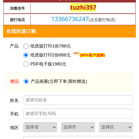
tuzhi357
加微信号
13366736247
(点击拨打电话)
拨打电话