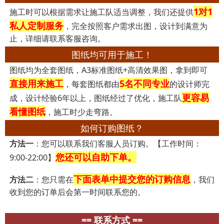
1对1
施工时可以根据需求让施工队适当调整，我们还提供
私人定制服务
，完全按照客户需求出图，设计到满意为
止，详细请联系客服咨询。
图纸均可用于施工！
图纸均为全套图纸，A3标准图纸+高清效果图，拿到即可
直接用来施工
5名不同专业
，每套图纸都由
的设计师完
更容易
成，设计经验6年以上，图纸经过了优化，施工队
看懂图纸
，施工时少走弯路。
如何订购图纸？
方法一
：您可以联系我们客服人员订购。【工作时间：
您还可以自助下单。
9:00-22:00】
下面表单中提交您的订购信息
方法二
：您只需在
，我们
收到您的订单后会第一时间联系您的。
== 联系方式 ==