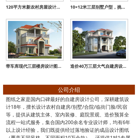
120平方米新农村房屋设计图纸，新中式效果图，3层住宅设计方案
10×12米三层别墅户型，挑空大客厅设计，圈粉无数的爆款方案
带车库现代三层楼房设计图，外观效果图时尚、美观
造价40万三层大气自建房设计图纸，乡村别墅建造图
公司介绍
图纸之家是国内口碑最好的自建房设计公司，深耕建筑设
计18年，擅长设计农村自建房/别墅/合院/临街门脸/民宿
等，提供从建筑主体、室内装修、庭院景观、造价预算全
流程一站式服务，集合国内200余名专业设计师，均有6年
以上设计经验，我们既提供经过落地验证的成品设计图纸
（覆盖不同风格、不同面积10万余款），还提供1对1专属