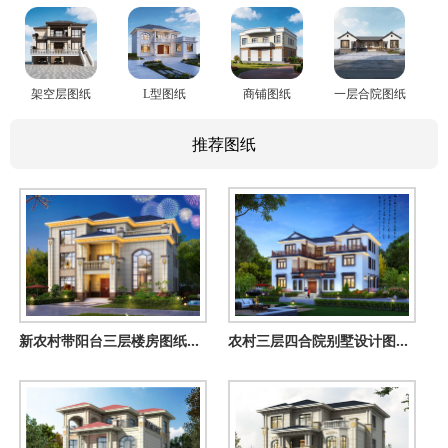
架空层图纸
L型图纸
商铺图纸
一层合院图纸
推荐图纸
新农村带阳台三层楼房图纸，占地180平米左右，豪华大气
农村三层四合院别墅设计图纸，自建房建这栋面子十足