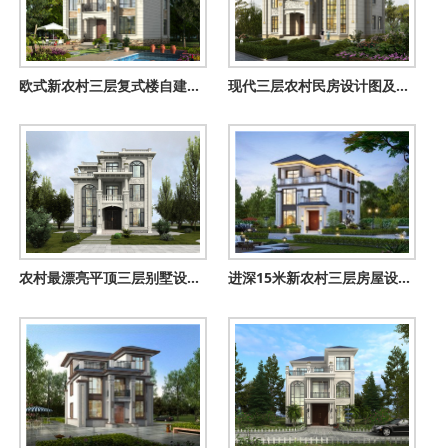
欧式新农村三层复式楼自建房别墅图纸，旋转楼梯设计
现代三层农村民房设计图及图片，外观高端、大气
农村最漂亮平顶三层别墅设计图，10.5乘11.5米
进深15米新农村三层房屋设计图纸，农村住宅设计图集