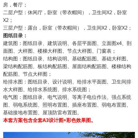
房，餐厅；
二层户型：休闲厅，卧室（带衣帽间），卫生间X2，卧室
X2；
三层户型：露台，卧室（带衣帽间），卫生间X2，卧室X2；
图纸目录：
建筑图：图纸目录、建筑说明、各层平面图、立面图x4、剖
面图、大样图、楼梯大样图、节点大样图、门窗表；
结构图：图纸目录、结构说明、基础配筋图、基础大样图、
梁结构配筋图、板结构配筋图、屋面结构配筋图、楼梯结构
配筋图、节点大样图；
给排水图：图纸目录、设计说明、给排水平面图、卫生间排
水大样图、给排水系统图、排水系统图；
电气图：图纸目录、电气说明、等离子电位作法、强点系统
图、弱电系统图、照明布置图、插座布置图、弱电布置图、
基础接地布置图、屋顶防雷布置图。
本套方案包含全套A3设计图+彩色效果图。