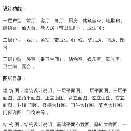
设
计功能：
一层户型：前厅、客厅、餐厅、厨房、储藏室x2、电脑房、
缝纫台、仙人台、老人房（带卫生间）、卫生间；
二层户型：客厅、卧室（带卫生间）x2、婴儿房、书房、阳
台；
三层户型：卧室（带卫生间）、储物室、娱乐室、阳光房、
卫生间、露台；
图纸目录：
建 筑 图：建筑设计说明、一层平面图、二层平面图、三层平
面图、屋顶平面图、正立面图、背立面图、左立面图、右立
面图、1-1剖面图、楼梯大样图、门斗大样图、节点大样图、
门窗详图、门窗表等；
结 构 图：结构设计说明、基础平面布置图、基础大样图、一