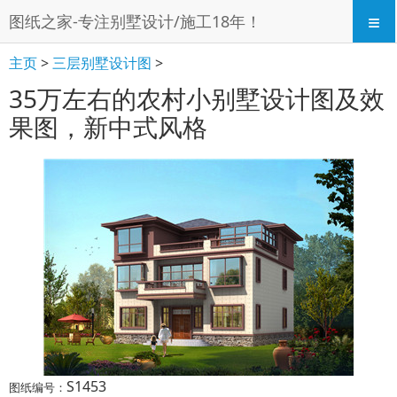
≡
图纸之家-专注别墅设计/施工18年！
主页
>
三层别墅设计图
>
35万左右的农村小别墅设计图及效
果图，新中式风格
S1453
图纸编号：