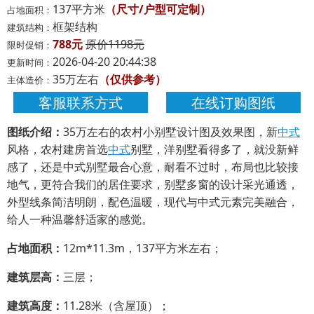
137平方米
（尺寸/户型可定制）
占地面积：
框架结构
建筑结构：
788元
原价1198元
限时促销：
2026-04-20 20:44:38
更新时间：
35万左右
（仅供参考）
主体造价：
客服联系方式
在线订购图纸
图纸介绍：
35万左右的农村小别墅设计图及效果图，新
中式
风格，农村建房首选
中式
别墅，洋别墅看得多了，就没新鲜
感了，还是中式别墅最合心意，耐看不过时，布局也比较接
地气，更符合我们的居住要求，别墅多窗的设计采光通透，
外型线条简洁明朗，配色温暖，现代与中式元素完美融合，
给人一种温馨舒适家的感觉。
占地面积：
12m*11.3m，137平方米左右；
建筑层高：
三层；
建筑高度：
11.28米（含屋顶）；