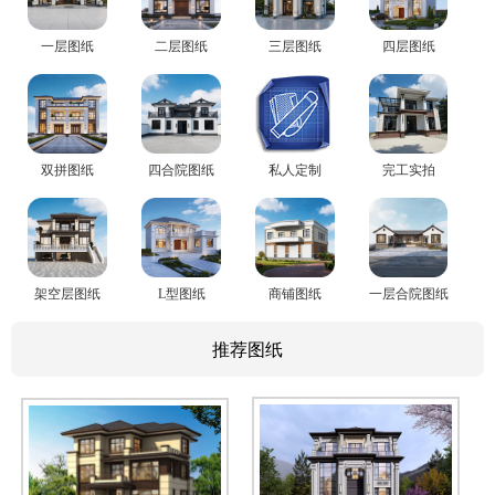
一层图纸
二层图纸
三层图纸
四层图纸
双拼图纸
四合院图纸
私人定制
完工实拍
架空层图纸
L型图纸
商铺图纸
一层合院图纸
推荐图纸