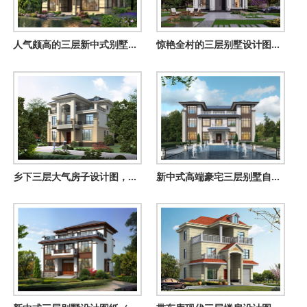
人气颇高的三层新中式别墅方案，五种户型，五种尺寸
惊艳全村的三层别墅设计图，12×16米美观大气布局超合理
乡下三层大气房子设计图，外观挺高大上的，主体29万多
新中式高端豪宅三层别墅自建房设计图，大户型经典