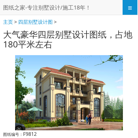
≡
图纸之家-专注别墅设计/施工18年！
主页
>
四层别墅设计图
>
大气豪华四层别墅设计图纸，占地
180平米左右
F9812
图纸编号：