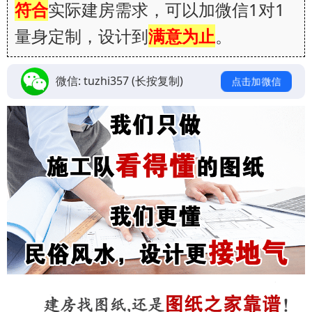
符合
实际建房需求，可以加微信1对1
量身定制，设计到
满意为止
。
微信:
tuzhi357
(长按复制)
点击加微信