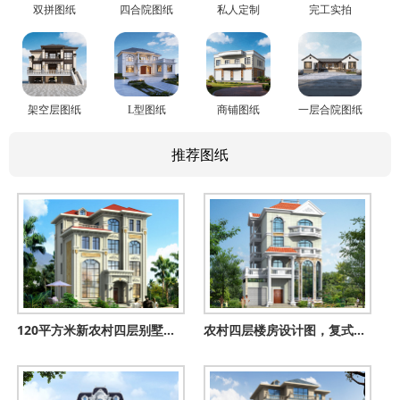
双拼图纸
四合院图纸
私人定制
完工实拍
架空层图纸
L型图纸
商铺图纸
一层合院图纸
推荐图纸
120平方米新农村四层别墅设计图纸12X10米50万以内
农村四层楼房设计图，复式结构、客厅中空，外观效果图+全套图