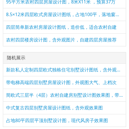
95平方米农村四层房屋设计图，8米X11米 ，预算37万
8.5×12米四层欧式房屋设计图纸，占地100平，落地窗中嵌入了雕花
四层简单新农村房屋设计图纸，造价低，适合农村自建
农村四层楼房设计图，含外观图片，自建四层房屋推荐
随机展示
新款私人定制四层欧式独栋住宅别墅设计图纸，含外观效果图
带电梯高端四层别墅房屋设计图，外观图大气、上档次
简欧式三层半（4层）农村自建房别墅设计图效果图，带车库户型
中式复古四层别墅房屋设计图纸，含外观效果图
占地80平四层平顶别墅设计图，现代风房子效果图