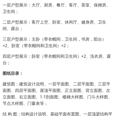
一层户型展示：大厅、厨房、餐厅、客厅、茶室、保姆房、
卫生间；
二层户型展示：客厅上空、卧室、休闲厅、健身房、卫生
间、露台；
三层户型展示：主卧（带衣帽间，卫生间，书房，阳台）
×2、卧室（带衣帽间和卫生间）×2；
四层户型展示：卧室（带衣帽间和卫生间）×2、洗衣房、露
台；
图纸目录：
建筑图：建筑设计说明、一层平面图、二层平面图、三层平
面图、四层平面图、屋顶平面图、正立面图、背立面图、左
立面图、右立面图、1-1剖面图、楼梯大样图、门斗大样图、
节点大样图、门窗表等；
结 构 图：结构设计说明、基础平面布置图、一层顶梁结构平