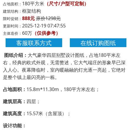
180平方米
（尺寸/户型可定制）
占地面积：
框架结构
建筑结构：
888元
原价1298元
限时促销：
2025-12-19 07:47:55
更新时间：
60万
（仅供参考）
主体造价：
客服联系方式
在线订购图纸
图纸介绍：
大气豪华四层别墅设计图纸，占地180平米左
右，经典的欧式外观，无需赘述，它大气端庄的形象早已深
入人心。夜幕降临时，室内暖融融的灯光逐一亮起，它绝对
是整个镇上最闪亮的一栋。
占地面积：
15.8m*11.30m，180平方米左右；
建筑层高：
四层；
建筑高度：
15.57米（含屋顶）；
设计功能：