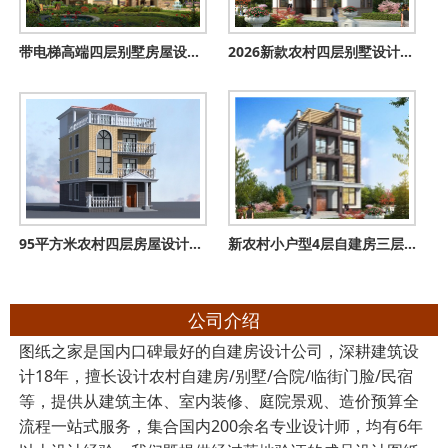
带电梯高端四层别墅房屋设计图，外观图大气、上档次
2026新款农村四层别墅设计图纸户型图，带挑空客厅
95平方米农村四层房屋设计图，8米X11米 ，预算37万
新农村小户型4层自建房三层半别墅设计图，平屋顶设计
公司介绍
图纸之家是国内口碑最好的自建房设计公司，深耕建筑设
计18年，擅长设计农村自建房/别墅/合院/临街门脸/民宿
等，提供从建筑主体、室内装修、庭院景观、造价预算全
流程一站式服务，集合国内200余名专业设计师，均有6年