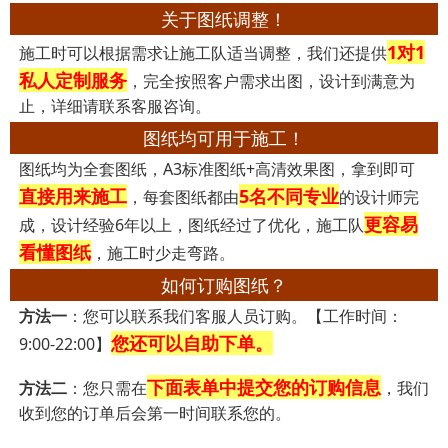
关于图纸调整！
1对1
施工时可以根据需求让施工队适当调整，我们还提供
私人定制服务
，完全按照客户需求出图，设计到满意为
止，详细请联系客服咨询。
图纸均可用于施工！
图纸均为全套图纸，A3标准图纸+高清效果图，拿到即可
直接用来施工
5名不同专业
，每套图纸都由
的设计师完
更容易
成，设计经验6年以上，图纸经过了优化，施工队
看懂图纸
，施工时少走弯路。
如何订购图纸？
方法一
：您可以联系我们客服人员订购。【工作时间：
您还可以自助下单。
9:00-22:00】
下面表单中提交您的订购信息
方法二
：您只需在
，我们
收到您的订单后会第一时间联系您的。