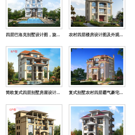
四层巴洛克别墅设计图，旋转楼梯搭配超大挑空客厅，很有气势
农村四层楼房设计图及外观效果图，造价60万左右
简欧复式四层别墅房屋设计图，外观图高端、大气
复式别墅农村四层霸气豪宅设计图纸，建好你就是村里第一