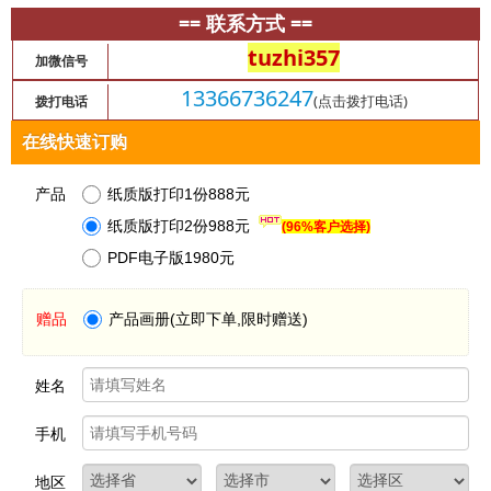
== 联系方式 ==
tuzhi357
加微信号
13366736247
(点击拨打电话)
拨打电话