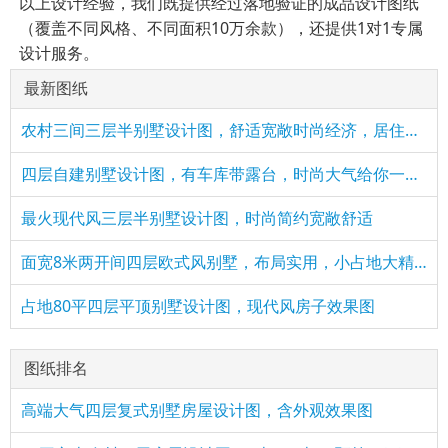
以上设计经验，我们既提供经过落地验证的成品设计图纸
（覆盖不同风格、不同面积10万余款），还提供1对1专属
设计服务。
最新图纸
农村三间三层半别墅设计图，舒适宽敞时尚经济，居住生活方便舒
四层自建别墅设计图，有车库带露台，时尚大气给你一个五星级的
最火现代风三层半别墅设计图，时尚简约宽敞舒适
面宽8米两开间四层欧式风别墅，布局实用，小占地大精彩！
占地80平四层平顶别墅设计图，现代风房子效果图
图纸排名
高端大气四层复式别墅房屋设计图，含外观效果图