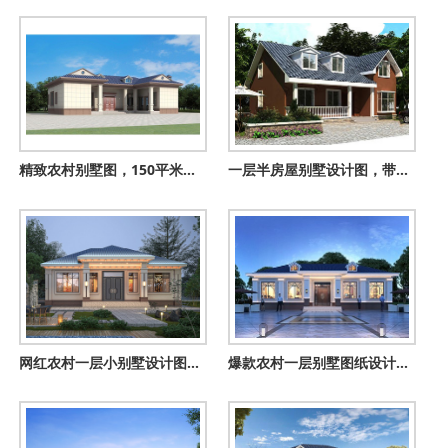
精致农村别墅图，150平米一层三合院设计，四卧二厅舒适宜居
一层半房屋别墅设计图，带阁楼图、带露台，外观新颖时尚
网红农村一层小别墅设计图，建一层的必看
爆款农村一层别墅图纸设计，看过的都说漂亮实用