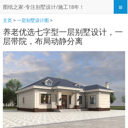
≡
图纸之家-专注别墅设计/施工18年！
主页
>
一层别墅设计图
>
养老优选七字型一层别墅设计，一
层带院，布局动静分离