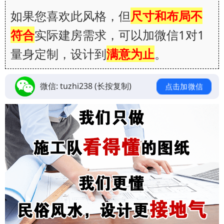
如果您喜欢此风格，但
尺寸和布局不
符合
实际建房需求，可以加微信1对1
量身定制，设计到
满意为止
。
微信:
tuzhi238
(长按复制)
点击加微信