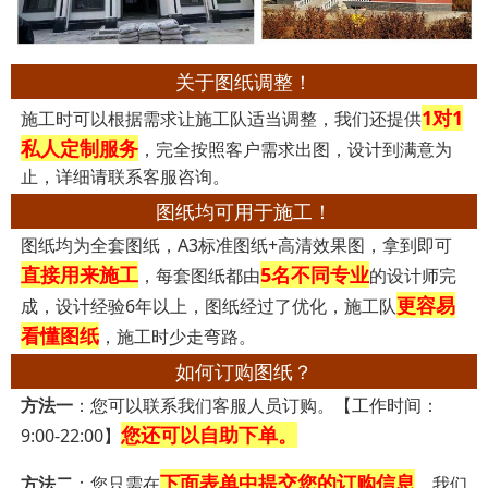
关于图纸调整！
1对1
施工时可以根据需求让施工队适当调整，我们还提供
私人定制服务
，完全按照客户需求出图，设计到满意为
止，详细请联系客服咨询。
图纸均可用于施工！
图纸均为全套图纸，A3标准图纸+高清效果图，拿到即可
直接用来施工
5名不同专业
，每套图纸都由
的设计师完
更容易
成，设计经验6年以上，图纸经过了优化，施工队
看懂图纸
，施工时少走弯路。
如何订购图纸？
方法一
：您可以联系我们客服人员订购。【工作时间：
您还可以自助下单。
9:00-22:00】
下面表单中提交您的订购信息
方法二
：您只需在
，我们