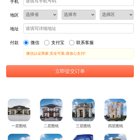
一层图纸
二层图纸
三层图纸
四层图纸