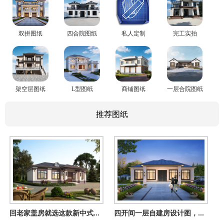
双拼图纸
四合院图纸
私人定制
完工实拍
架空层图纸
L型图纸
商铺图纸
一层合院图纸
推荐图纸
回老家盖房就选这款新中式一层设计，16乘8米大小正合适
四开间一层自建房设计图，四卧二厅+棋牌室+书房