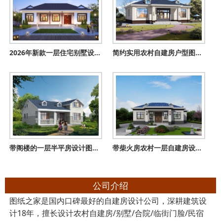
2026年新款一层住宅别墅设计图纸，中式风格漂亮极了
简约实用农村自建房户型图，美观经济又通透，南北通透住得爽！
带阁楼的一层半平房设计图，比楼房还舒适，12米×13米
带柴火房农村一层自建房设计图，户型布局接地气
公司介绍
图纸之家是国内口碑最好的自建房设计公司，深耕建筑设
计18年，擅长设计农村自建房/别墅/合院/临街门脸/民宿