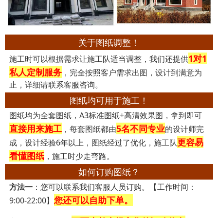
关于图纸调整！
1对1
施工时可以根据需求让施工队适当调整，我们还提供
私人定制服务
，完全按照客户需求出图，设计到满意为
止，详细请联系客服咨询。
图纸均可用于施工！
图纸均为全套图纸，A3标准图纸+高清效果图，拿到即可
直接用来施工
5名不同专业
，每套图纸都由
的设计师完
更容易
成，设计经验6年以上，图纸经过了优化，施工队
看懂图纸
，施工时少走弯路。
如何订购图纸？
方法一
：您可以联系我们客服人员订购。【工作时间：
您还可以自助下单。
9:00-22:00】