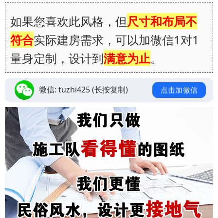
如果您喜欢此风格，但
尺寸和布局不
符合
实际建房需求，可以加微信1对1
量身定制，设计到
满意为止
。
微信:
tuzhi425
(长按复制)
点击加微信