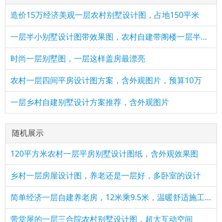
造价15万经济美观一层农村别墅设计图，占地150平米
一层半小别墅设计图带效果图，农村自建带阁楼一层半方案
时尚一层别墅图，一层这样盖房最漂亮
农村一层四间平房设计图方案，含外观图片，预算10万
一层乡村自建别墅设计方案推荐，含外观图片
随机展示
120平方米农村一层平房别墅设计图纸，含外观效果图
乡村一层房屋设计图，养老还是一层好，多卧室的设计
简单经济一层自建养老房，12米乘9.5米，温暖舒适施工简单
带堂屋的一层三合院农村别墅设计图，超大互动空间