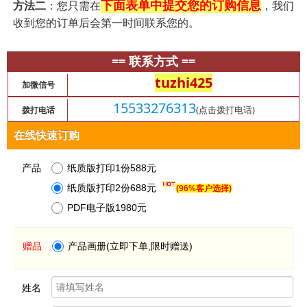
下面表单中提交您的订购信息
方法二
：您只需在
，我们
收到您的订单后会第一时间联系您的。
== 联系方式 ==
tuzhi425
加微信号
15533276313
(点击拨打电话)
拨打电话