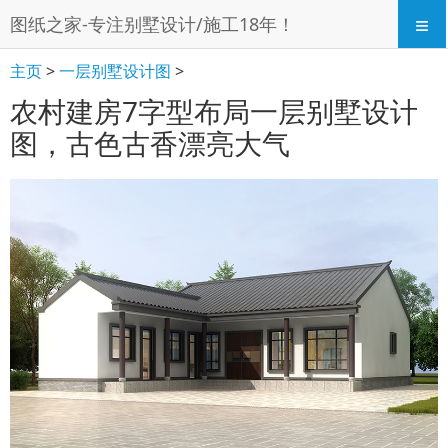
≡
图纸之家-专注别墅设计/施工18年！
主页
>
一层别墅设计图
>
农村建房7字型布局一层别墅设计
图，古色古香漂亮大气