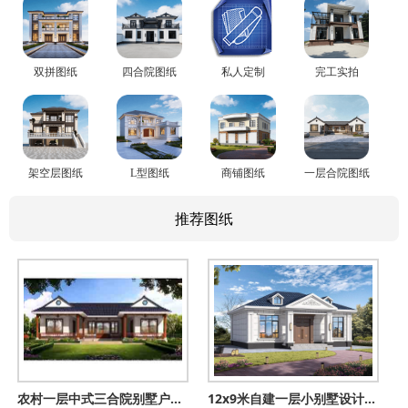
双拼图纸
四合院图纸
私人定制
完工实拍
架空层图纸
L型图纸
商铺图纸
一层合院图纸
推荐图纸
农村一层中式三合院别墅户型图，这才是适合中国人建的好房子
12x9米自建一层小别墅设计图，占地不大造价低，简单舒适人人夸