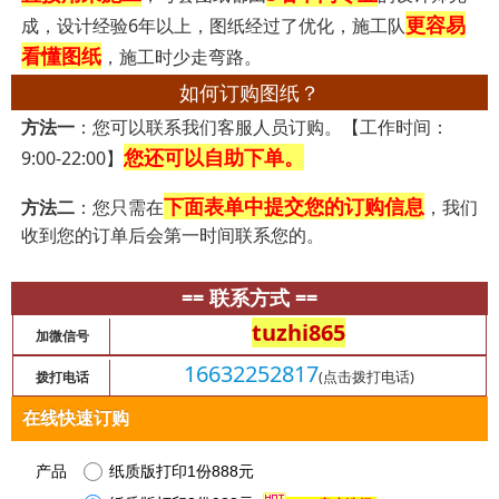
更容易
成，设计经验6年以上，图纸经过了优化，施工队
看懂图纸
，施工时少走弯路。
如何订购图纸？
方法一
：您可以联系我们客服人员订购。【工作时间：
您还可以自助下单。
9:00-22:00】
下面表单中提交您的订购信息
方法二
：您只需在
，我们
收到您的订单后会第一时间联系您的。
== 联系方式 ==
tuzhi865
加微信号
16632252817
(点击拨打电话)
拨打电话