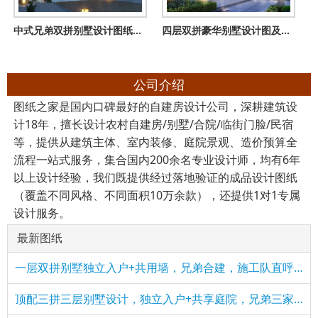
中式兄弟双拼别墅设计图纸，类似合院造型，美爆了
四层双拼豪华别墅设计图及外观效果图，贵族气质爆棚
公司介绍
图纸之家是国内口碑最好的自建房设计公司，深耕建筑设
计18年，擅长设计农村自建房/别墅/合院/临街门脸/民宿
等，提供从建筑主体、室内装修、庭院景观、造价预算全
流程一站式服务，集合国内200余名专业设计师，均有6年
以上设计经验，我们既提供经过落地验证的成品设计图纸
（覆盖不同风格、不同面积10万余款），还提供1对1专属
设计服务。
最新图纸
一层双拼别墅独立入户+共用墙，兄弟合建，施工队直呼太省料
顶配三拼三层别墅设计，独立入户+共享庭院，兄弟三家共享奢华