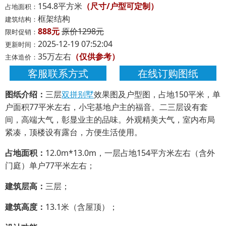
154.8平方米
（尺寸/户型可定制）
占地面积：
框架结构
建筑结构：
888元
原价1298元
限时促销：
2025-12-19 07:52:04
更新时间：
35万左右
（仅供参考）
主体造价：
客服联系方式
在线订购图纸
图纸介绍：
三层
双拼别墅
效果图及户型图，占地150平米，单
户面积77平米左右，小宅基地户主的福音。二三层设有套
间，高端大气，彰显业主的品味。外观精美大气，室内布局
紧凑，顶楼设有露台，方便生活使用。
占地面积：
12.0m*13.0m，一层占地154平方米左右（含外
门庭）单户77平米左右；
建筑层高：
三层；
建筑高度：
13.1米（含屋顶）；