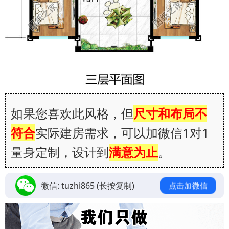
如果您喜欢此风格，但
尺寸和布局不
符合
实际建房需求，可以加微信1对1
量身定制，设计到
满意为止
。
微信:
tuzhi865
(长按复制)
点击加微信