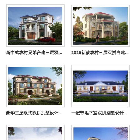
新中式农村兄弟合建三层双拼别墅全套设计图纸，3款户型方案
2026新款农村三层双拼自建房设计图，占地150平米左右
豪华三层欧式双拼别墅设计图纸，双拼欧式别墅如何设计看这款
一层带地下室双拼别墅设计图，理想乡村生活的标配