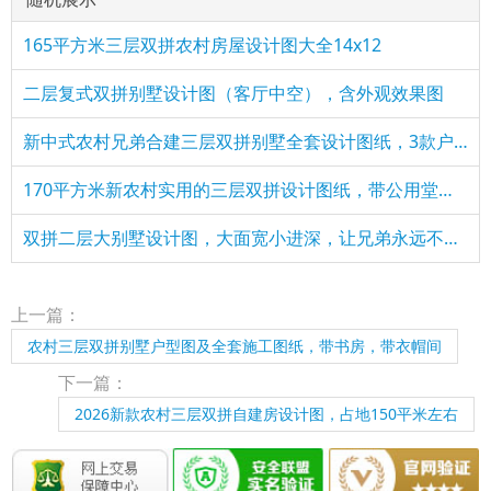
165平方米三层双拼农村房屋设计图大全14x12
二层复式双拼别墅设计图（客厅中空），含外观效果图
新中式农村兄弟合建三层双拼别墅全套设计图纸，3款户型方案
170平方米新农村实用的三层双拼设计图纸，带公用堂屋！
双拼二层大别墅设计图，大面宽小进深，让兄弟永远不分家
上一篇：
农村三层双拼别墅户型图及全套施工图纸，带书房，带衣帽间
下一篇：
2026新款农村三层双拼自建房设计图，占地150平米左右