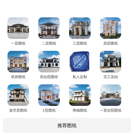
一层图纸
二层图纸
三层图纸
四层图纸
双拼图纸
四合院图纸
私人定制
完工实拍
架空层图纸
L型图纸
商铺图纸
一层合院图纸
推荐图纸