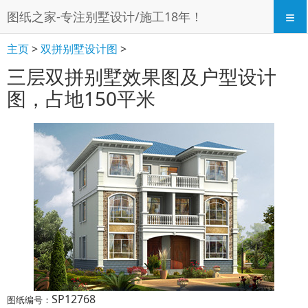
≡
图纸之家-专注别墅设计/施工18年！
主页
>
双拼别墅设计图
>
三层双拼别墅效果图及户型设计
图，占地150平米
SP12768
图纸编号：